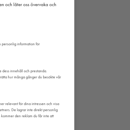
en och låter oss övervaka och
n personlig information för
de dess innehåll och prestanda.
erätta hur många gånger du besökte vår
er relevant för dina intressen och visa
tners. De lagrar inte direkt personlig
s kommer den reklam du får inte att