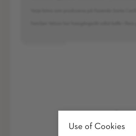
Varje böna som produceras på Fazenda Santa Cecíli
Familjen Veloso har framgångsrikt odlat kaffe i fle
Use of Cookies