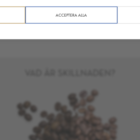
ACCEPTERA ALLA
VAD ÄR SKILLNADEN?