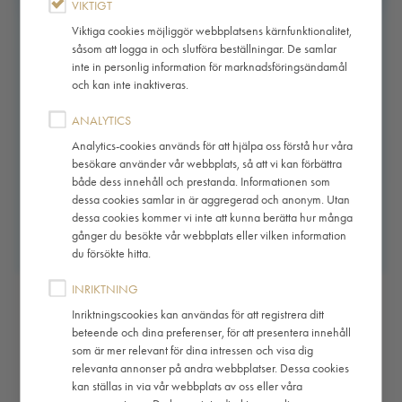
VIKTIGT
Viktiga cookies möjliggör webbplatsens kärnfunktionalitet,
såsom att logga in och slutföra beställningar. De samlar
inte in personlig information för marknadsföringsändamål
och kan inte inaktiveras.
ANALYTICS
Analytics-cookies används för att hjälpa oss förstå hur våra
besökare använder vår webbplats, så att vi kan förbättra
både dess innehåll och prestanda. Informationen som
dessa cookies samlar in är aggregerad och anonym. Utan
dessa cookies kommer vi inte att kunna berätta hur många
gånger du besökte vår webbplats eller vilken information
du försökte hitta.
INRIKTNING
CLOSE
Inriktningscookies kan användas för att registrera ditt
Grillad pinsatoast med
beteende och dina preferenser, för att presentera innehåll
som är mer relevant för dina intressen och visa dig
cheddarost och
relevanta annonser på andra webbplatser. Dessa cookies
kalkonpastrami
kan ställas in via vår webbplats av oss eller våra